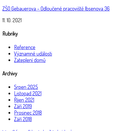
ZŠO Gebauerova – Odloučené pracoviště Ibsenova 36
11. 10. 2021
Rubriky
Reference
Významné události
Zateplení domů
Archivy
Srpen 2025
Listopad 2021
Říjen 2021
Září 2019
Prosinec 2018
Září 2018