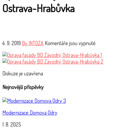
Ostrava-Hrabůvka
4. 9. 2019
By INTOZA
Komentáře jsou vypnuté
Diskuze je uzavřena
Nejnovější příspěvky
Modernizace Domova Odry
1. 8. 2025