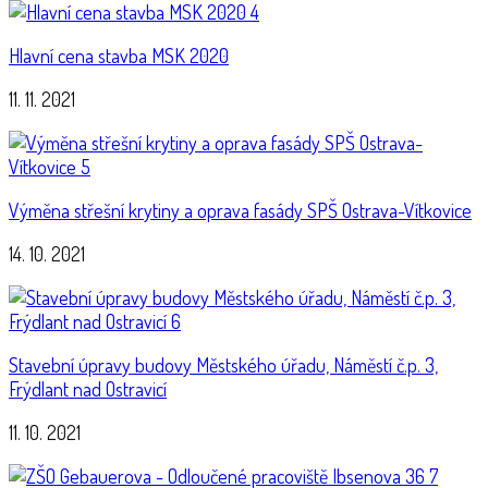
Hlavní cena stavba MSK 2020
11. 11. 2021
Výměna střešní krytiny a oprava fasády SPŠ Ostrava-Vítkovice
14. 10. 2021
Stavební úpravy budovy Městského úřadu, Náměstí č.p. 3,
Frýdlant nad Ostravicí
11. 10. 2021