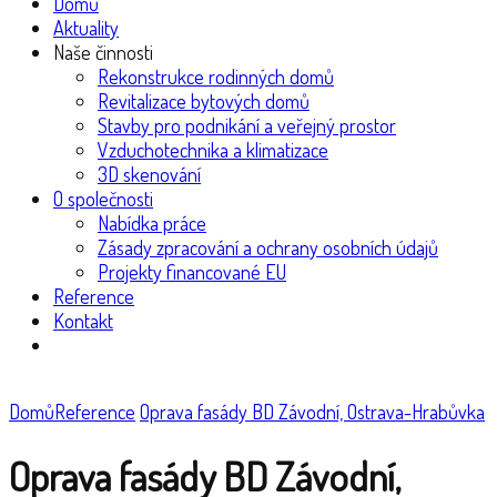
Domů
Aktuality
Naše činnosti
Rekonstrukce rodinných domů
Revitalizace bytových domů
Stavby pro podnikání a veřejný prostor
Vzduchotechnika a klimatizace
3D skenování
O společnosti
Nabídka práce
Zásady zpracování a ochrany osobních údajů
Projekty financované EU
Reference
Kontakt
Domů
Reference
Oprava fasády BD Závodní, Ostrava-Hrabůvka
Oprava fasády BD Závodní,