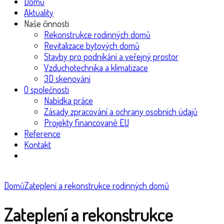
Domů
Aktuality
Naše činnosti
Rekonstrukce rodinných domů
Revitalizace bytových domů
Stavby pro podnikání a veřejný prostor
Vzduchotechnika a klimatizace
3D skenování
O společnosti
Nabídka práce
Zásady zpracování a ochrany osobních údajů
Projekty financované EU
Reference
Kontakt
Domů
Zateplení a rekonstrukce rodinných domů
Zateplení a rekonstrukce