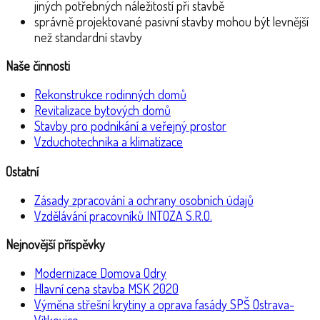
jiných potřebných náležitostí při stavbě
správně projektované pasivní stavby mohou být levnější
než standardní stavby
Naše činnosti
Rekonstrukce rodinných domů
Revitalizace bytových domů
Stavby pro podnikání a veřejný prostor
Vzduchotechnika a klimatizace
Ostatní
Zásady zpracování a ochrany osobních údajů
Vzdělávání pracovníků INTOZA S.R.O.
Nejnovější příspěvky
Modernizace Domova Odry
Hlavní cena stavba MSK 2020
Výměna střešní krytiny a oprava fasády SPŠ Ostrava-
Vítkovice