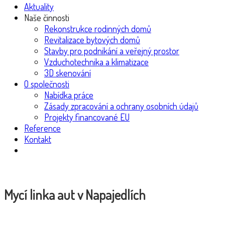
Aktuality
Naše činnosti
Rekonstrukce rodinných domů
Revitalizace bytových domů
Stavby pro podnikání a veřejný prostor
Vzduchotechnika a klimatizace
3D skenování
O společnosti
Nabídka práce
Zásady zpracování a ochrany osobních údajů
Projekty financované EU
Reference
Kontakt
Mycí linka aut v Napajedlích