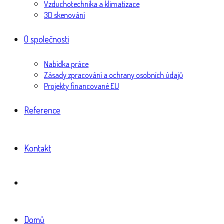
Vzduchotechnika a klimatizace
3D skenování
O společnosti
Nabídka práce
Zásady zpracování a ochrany osobních údajů
Projekty financované EU
Reference
Kontakt
Domů