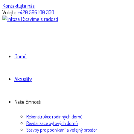
Kontaktujte nás
Volejte
+420 596 100 300
Domů
Aktuality
Naše činnosti
Rekonstrukce rodinných domů
Revitalizace bytových domů
Stavby pro podnikání a veřejný prostor