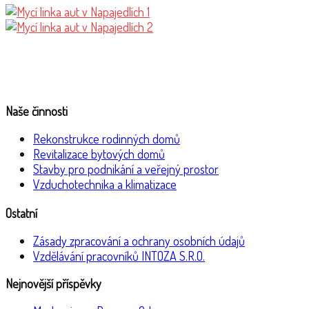
Naše činnosti
Rekonstrukce rodinných domů
Revitalizace bytových domů
Stavby pro podnikání a veřejný prostor
Vzduchotechnika a klimatizace
Ostatní
Zásady zpracování a ochrany osobních údajů
Vzdělávání pracovníků INTOZA S.R.O.
Nejnovější příspěvky